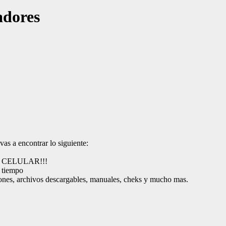
adores
vas a encontrar lo siguiente:
 TU CELULAR!!!
r tiempo
nes, archivos descargables, manuales, cheks y mucho mas.