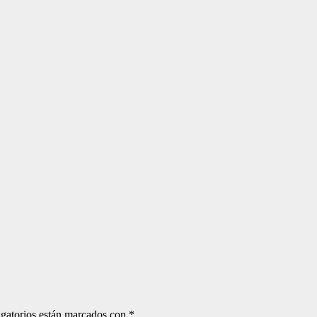
gatorios están marcados con
*