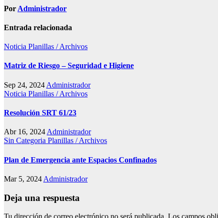
Por
Administrador
Entrada relacionada
Noticia
Planillas / Archivos
Matriz de Riesgo – Seguridad e Higiene
Sep 24, 2024
Administrador
Noticia
Planillas / Archivos
Resolución SRT 61/23
Abr 16, 2024
Administrador
Sin Categoria
Planillas / Archivos
Plan de Emergencia ante Espacios Confinados
Mar 5, 2024
Administrador
Deja una respuesta
Tu dirección de correo electrónico no será publicada.
Los campos obli