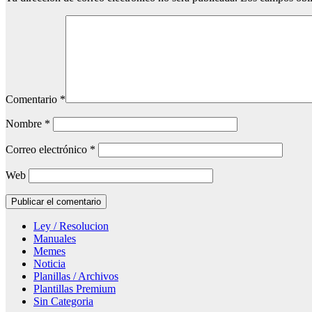
Comentario
*
Nombre
*
Correo electrónico
*
Web
Ley / Resolucion
Manuales
Memes
Noticia
Planillas / Archivos
Plantillas Premium
Sin Categoria