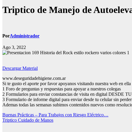
Triptico de Manejo de Autoelev
Por
Administrador
Ago 3, 2022
Descargar Material
www.deseguridadehigiene.com.ar
Si te gusto el aporte por favor apoyanos visitando nuestra web en ella 
1 Foro de preguntas y respuestas para apoyar a nuestros colegas
2 Formularios para enviar constancias de visita en digital DESDE
3 Formulario de informe digital para enviar desde tu celular sin perde
Ademas todas las semanas subimos contenidos nuevos como resolucio
Navegación
Buenas Prácticas – Para Trabajos con Riesgo Eléctrico…
Triptico Cuidado de Manos
de
entradas