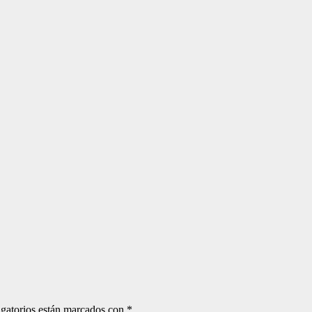
gatorios están marcados con
*