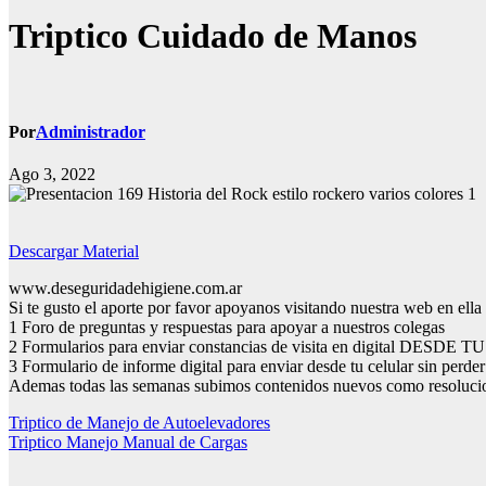
Triptico Cuidado de Manos
Por
Administrador
Ago 3, 2022
Descargar Material
www.deseguridadehigiene.com.ar
Si te gusto el aporte por favor apoyanos visitando nuestra web en ella 
1 Foro de preguntas y respuestas para apoyar a nuestros colegas
2 Formularios para enviar constancias de visita en digital DESDE
3 Formulario de informe digital para enviar desde tu celular sin perde
Ademas todas las semanas subimos contenidos nuevos como resolucio
Navegación
Triptico de Manejo de Autoelevadores
Triptico Manejo Manual de Cargas
de
entradas