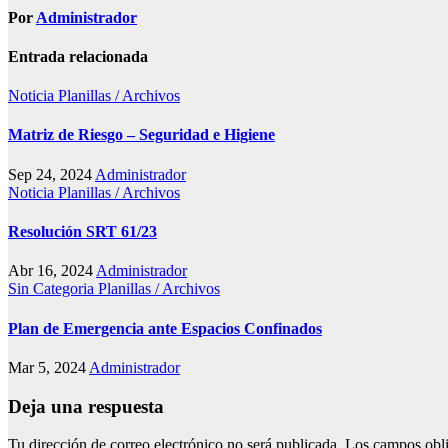
Por
Administrador
Entrada relacionada
Noticia
Planillas / Archivos
Matriz de Riesgo – Seguridad e Higiene
Sep 24, 2024
Administrador
Noticia
Planillas / Archivos
Resolución SRT 61/23
Abr 16, 2024
Administrador
Sin Categoria
Planillas / Archivos
Plan de Emergencia ante Espacios Confinados
Mar 5, 2024
Administrador
Deja una respuesta
Tu dirección de correo electrónico no será publicada.
Los campos obli