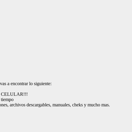
vas a encontrar lo siguiente:
 TU CELULAR!!!
r tiempo
nes, archivos descargables, manuales, cheks y mucho mas.