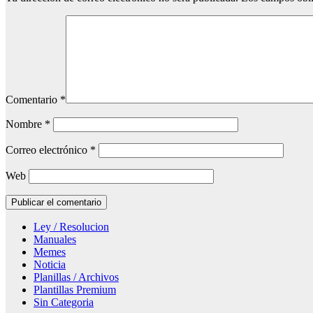
Comentario
*
Nombre
*
Correo electrónico
*
Web
Ley / Resolucion
Manuales
Memes
Noticia
Planillas / Archivos
Plantillas Premium
Sin Categoria