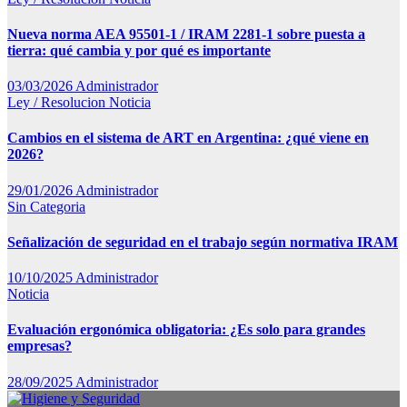
Nueva norma AEA 95501-1 / IRAM 2281-1 sobre puesta a
tierra: qué cambia y por qué es importante
03/03/2026
Administrador
Ley / Resolucion
Noticia
Cambios en el sistema de ART en Argentina: ¿qué viene en
2026?
29/01/2026
Administrador
Sin Categoria
Señalización de seguridad en el trabajo según normativa IRAM
10/10/2025
Administrador
Noticia
Evaluación ergonómica obligatoria: ¿Es solo para grandes
empresas?
28/09/2025
Administrador