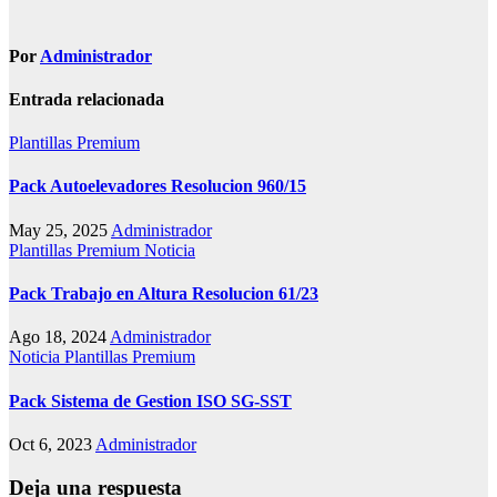
de
entradas
Por
Administrador
Entrada relacionada
Plantillas Premium
Pack Autoelevadores Resolucion 960/15
May 25, 2025
Administrador
Plantillas Premium
Noticia
Pack Trabajo en Altura Resolucion 61/23
Ago 18, 2024
Administrador
Noticia
Plantillas Premium
Pack Sistema de Gestion ISO SG-SST
Oct 6, 2023
Administrador
Deja una respuesta