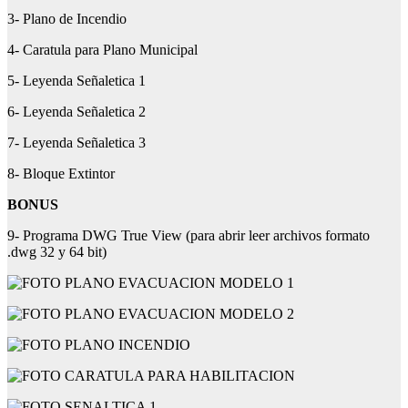
3- Plano de Incendio
4- Caratula para Plano Municipal
5- Leyenda Señaletica 1
6- Leyenda Señaletica 2
7- Leyenda Señaletica 3
8- Bloque Extintor
BONUS
9- Programa DWG True View (para abrir leer archivos formato
.dwg 32 y 64 bit)