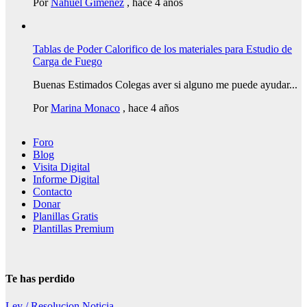
Por
Nahuel Gimenez
,
hace 4 años
Tablas de Poder Calorifico de los materiales para Estudio de
Carga de Fuego
Buenas Estimados Colegas aver si alguno me puede ayudar...
Por
Marina Monaco
,
hace 4 años
Foro
Blog
Visita Digital
Informe Digital
Contacto
Donar
Planillas Gratis
Plantillas Premium
Te has perdido
Ley / Resolucion
Noticia