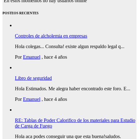
En estos momentos no hay usuarios online
POSTEOS RECIENTES
Controles de alcholemia en empresas
Hola colegas... Consulta! existe algun respaldo legal q...
Por
Emanuel
,
hace 4 años
Libro de seguridad
Hola Estimados. Me alegra haber encontrado este foro. E...
Por
Emanuel
,
hace 4 años
RE: Tablas de Poder Calorifico de los materiales para Estudio
de Carga de Fuego
Hola aca podes conseguir una que esta buena!saludos.