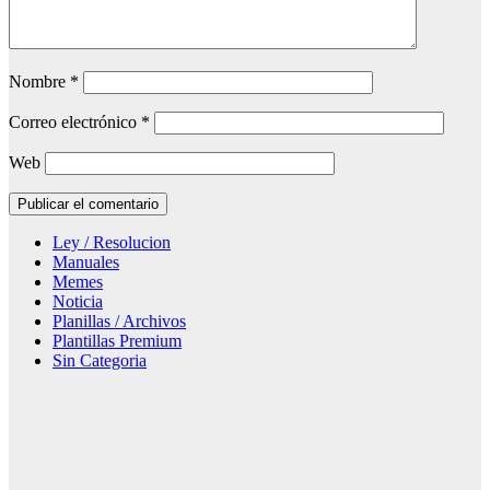
Nombre
*
Correo electrónico
*
Web
Ley / Resolucion
Manuales
Memes
Noticia
Planillas / Archivos
Plantillas Premium
Sin Categoria