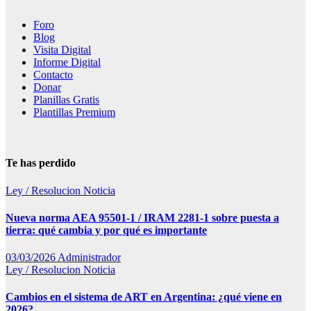
Foro
Blog
Visita Digital
Informe Digital
Contacto
Donar
Planillas Gratis
Plantillas Premium
Te has perdido
Ley / Resolucion
Noticia
Nueva norma AEA 95501-1 / IRAM 2281-1 sobre puesta a
tierra: qué cambia y por qué es importante
03/03/2026
Administrador
Ley / Resolucion
Noticia
Cambios en el sistema de ART en Argentina: ¿qué viene en
2026?