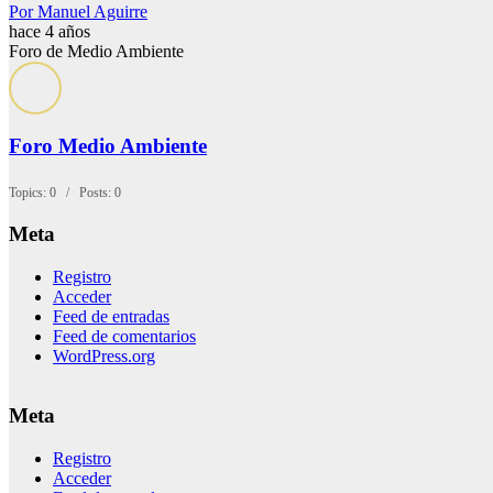
Por Manuel Aguirre
hace 4 años
Foro de Medio Ambiente
Foro Medio Ambiente
Topics: 0 / Posts: 0
Meta
Registro
Acceder
Feed de entradas
Feed de comentarios
WordPress.org
Meta
Registro
Acceder