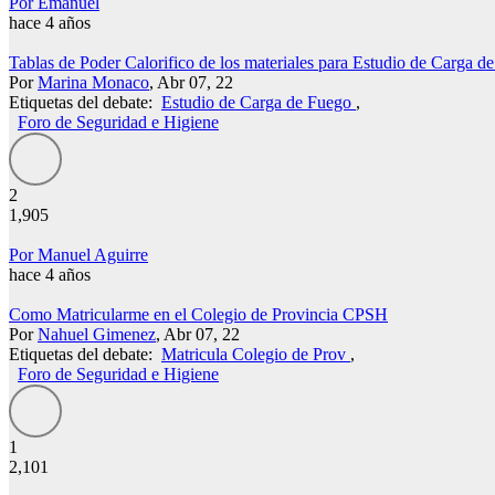
Por Emanuel
hace 4 años
Tablas de Poder Calorifico de los materiales para Estudio de Carga d
Por
Marina Monaco
, Abr 07, 22
Etiquetas del debate:
Estudio de Carga de Fuego
,
Foro de Seguridad e Higiene
2
1,905
Por Manuel Aguirre
hace 4 años
Como Matricularme en el Colegio de Provincia CPSH
Por
Nahuel Gimenez
, Abr 07, 22
Etiquetas del debate:
Matricula Colegio de Prov
,
Foro de Seguridad e Higiene
1
2,101