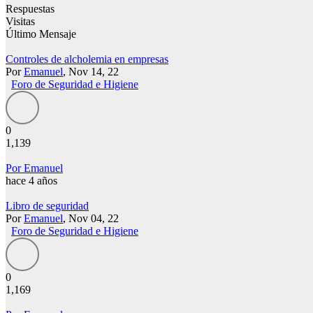
Respuestas
Visitas
Último Mensaje
Controles de alcholemia en empresas
Por
Emanuel
, Nov 14, 22
Foro de Seguridad e Higiene
0
1,139
Por Emanuel
hace 4 años
Libro de seguridad
Por
Emanuel
, Nov 04, 22
Foro de Seguridad e Higiene
0
1,169