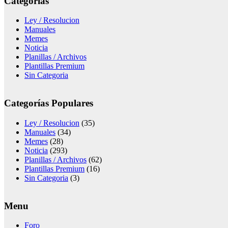
Categorías
Ley / Resolucion
Manuales
Memes
Noticia
Planillas / Archivos
Plantillas Premium
Sin Categoria
Categorías Populares
Ley / Resolucion
(35)
Manuales
(34)
Memes
(28)
Noticia
(293)
Planillas / Archivos
(62)
Plantillas Premium
(16)
Sin Categoria
(3)
Menu
Foro