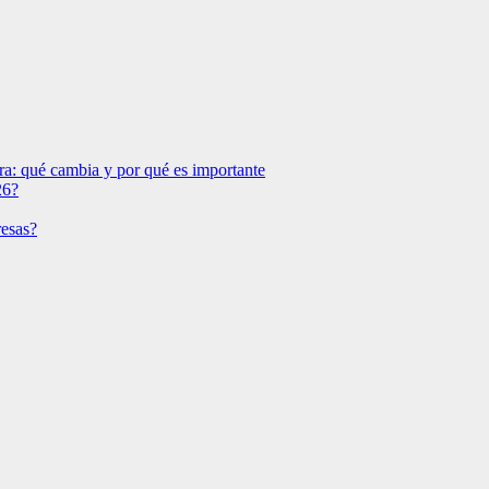
: qué cambia y por qué es importante
26?
resas?