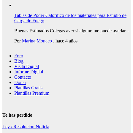
Tablas de Poder Calorifico de los materiales para Estudio de
Carga de Fuego
Buenas Estimados Colegas aver si alguno me puede ayudar...
Por
Marina Monaco
,
hace 4 años
Foro
Blog
Visita Digital
Informe Digital
Contacto
Donar
Planillas Gratis
Plantillas Premium
Te has perdido
Ley / Resolucion
Noticia