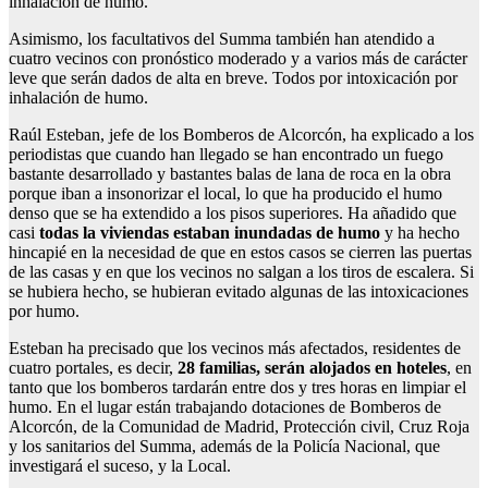
inhalación de humo.
Asimismo, los facultativos del Summa también han atendido a
cuatro vecinos con pronóstico moderado y a varios más de carácter
leve que serán dados de alta en breve. Todos por intoxicación por
inhalación de humo.
Raúl Esteban, jefe de los Bomberos de Alcorcón, ha explicado a los
periodistas que cuando han llegado se han encontrado un fuego
bastante desarrollado y bastantes balas de lana de roca en la obra
porque iban a insonorizar el local, lo que ha producido el humo
denso que se ha extendido a los pisos superiores. Ha añadido que
casi
todas la viviendas estaban inundadas de humo
y ha hecho
hincapié en la necesidad de que en estos casos se cierren las puertas
de las casas y en que los vecinos no salgan a los tiros de escalera. Si
se hubiera hecho, se hubieran evitado algunas de las intoxicaciones
por humo.
Esteban ha precisado que los vecinos más afectados, residentes de
cuatro portales, es decir,
28 familias, serán alojados en hoteles
, en
tanto que los bomberos tardarán entre dos y tres horas en limpiar el
humo. En el lugar están trabajando dotaciones de Bomberos de
Alcorcón, de la Comunidad de Madrid, Protección civil, Cruz Roja
y los sanitarios del Summa, además de la Policía Nacional, que
investigará el suceso, y la Local.