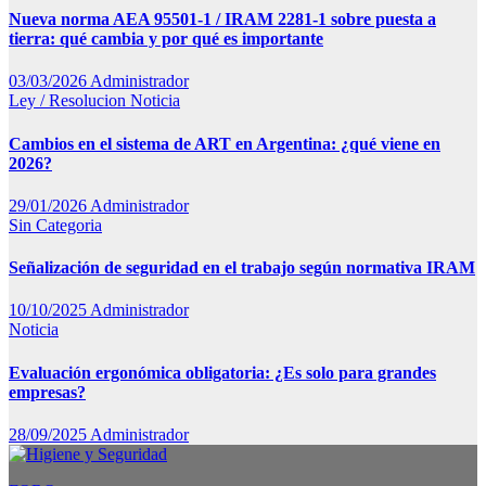
Nueva norma AEA 95501-1 / IRAM 2281-1 sobre puesta a
tierra: qué cambia y por qué es importante
03/03/2026
Administrador
Ley / Resolucion
Noticia
Cambios en el sistema de ART en Argentina: ¿qué viene en
2026?
29/01/2026
Administrador
Sin Categoria
Señalización de seguridad en el trabajo según normativa IRAM
10/10/2025
Administrador
Noticia
Evaluación ergonómica obligatoria: ¿Es solo para grandes
empresas?
28/09/2025
Administrador