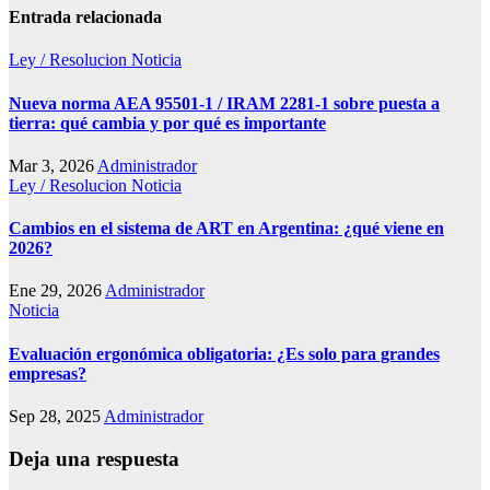
Entrada relacionada
Ley / Resolucion
Noticia
Nueva norma AEA 95501-1 / IRAM 2281-1 sobre puesta a
tierra: qué cambia y por qué es importante
Mar 3, 2026
Administrador
Ley / Resolucion
Noticia
Cambios en el sistema de ART en Argentina: ¿qué viene en
2026?
Ene 29, 2026
Administrador
Noticia
Evaluación ergonómica obligatoria: ¿Es solo para grandes
empresas?
Sep 28, 2025
Administrador
Deja una respuesta