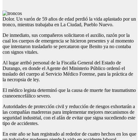
Dolor. Un varón de 59 años de edad perdió la vida aplastado por un
tronco, mientras trabajaba en La Ciudad, Pueblo Nuevo.
De inmediato, sus compañeros solicitaron el auxilio, razón por la
cual los cuerpos de emergencia se hicieron presentes y al momento
que intentaron trasladarlo se percataron que Benito ya no contaba
con signos vitales.
Al lugar arribó personal de la Fiscalía General del Estado de
Durango, en donde el Agente del Ministerio Público ordenó el
traslado del cuerpo al Servicio Médico Forense, para la práctica de
la necropsia de ley.
El médico legista determinó que la causa de muerte fue traumatismo
craneoencefálico severo.
Autoridades de protección civil y reducción de riesgos exhortarán a
las compañías madereras para implementar mejores mecanismos de
seguridad industrial, con el afán de evitar que signa sucediendo este
tipo de accidentes.
En este año se han registrado al rededor de cuatro hechos en los que
un trabajador maderero pierde la vida en accidente laboral.