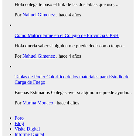
Hola colega te paso el link de las dos tablas que uso, ...
Por
Nahuel Gimenez
,
hace 4 años
Como Matricularme en el Colegio de Provincia CPSH
Hola queria saber si alguien me puede decir como tengo ...
Por
Nahuel Gimenez
,
hace 4 años
Tablas de Poder Calorifico de los materiales para Estudio de
Carga de Fuego
Buenas Estimados Colegas aver si alguno me puede ayudar...
Por
Marina Monaco
,
hace 4 años
Foro
Blog
Visita Digital
Informe Digital