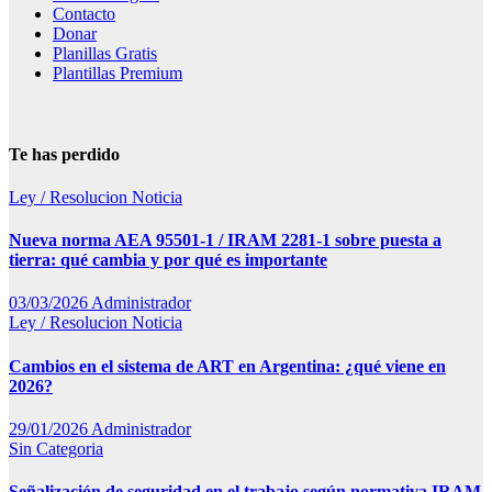
Contacto
Donar
Planillas Gratis
Plantillas Premium
Te has perdido
Ley / Resolucion
Noticia
Nueva norma AEA 95501-1 / IRAM 2281-1 sobre puesta a
tierra: qué cambia y por qué es importante
03/03/2026
Administrador
Ley / Resolucion
Noticia
Cambios en el sistema de ART en Argentina: ¿qué viene en
2026?
29/01/2026
Administrador
Sin Categoria
Señalización de seguridad en el trabajo según normativa IRAM