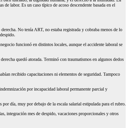
nas de labor. Es un caso típico de acoso descendente basada en el
o derecha. No tenía ART, no estaba registrada y cobraba menos de lo
 despido.
gocio funcionó en distintos locales, aunque el accidente laboral se
no derecha quedó atorada. Terminó con traumatismos en algunos dedos
o habían recibido capacitaciones ni elementos de seguridad. Tampoco
 indemnización por incapacidad laboral permanente parcial y
 por día, muy por debajo de la escala salarial estipulada para el rubro.
as, integración mes de despido, vacaciones proporcionales y otros