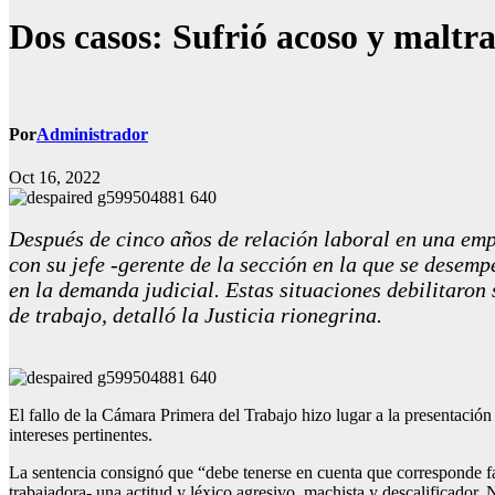
Dos casos: Sufrió acoso y maltr
Por
Administrador
Oct 16, 2022
Después de cinco años de relación laboral en una emp
con su jefe -gerente de la sección en la que se desem
en la demanda judicial. Estas situaciones debilitaron
de trabajo, detalló la Justicia rionegrina.
El fallo de la Cámara Primera del Trabajo hizo lugar a la presentaci
intereses pertinentes.
La sentencia consignó que “debe tenerse en cuenta que corresponde fal
trabajadora- una actitud y léxico agresivo, machista y descalificador.