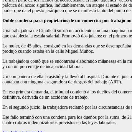
práctica del acoso significa, indudablemente, un ataque al estado de d
poder que da el puesto jerárquico que se manifestó tanto del punto de 
Doble condena para propietarios de un comercio: por trabajo no 
Una trabajadora de Cipolletti sufrió un accidente con una máquina pa
que establecía la escala salarial. Promovió dos juicios: en el primero 
La mujer, de 45 años, consignó en las demandas que se desempeñaba de
produjo cuando estaba en la calle Miguel Muñoz.
La trabajadora contó que se encontraba elaborando milanesas en la m
y con un porcentaje de incapacidad laboral.
Un compañero de ella la asistió y la llevó al hospital. Durante el ju
contaban con ninguna aseguradora de riesgos del trabajo (ART).
En esa primera demanda, el tribunal condenó a los dueños del comerc
definitiva, derivada de un accidente de trabajo.
En el segundo juicio, la trabajadora reclamó por las circunstancias de 
Ese fallo terminó con una condena para los dueños por la suma de 211
cuatro rubros indemnizatorios previstos en las leyes laborales.