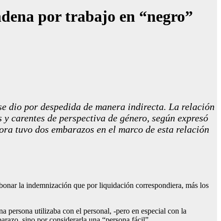
ondena por trabajo en “negro”
e dio por despedida de manera indirecta. La relación
s y carentes de perspectiva de género, según expresó
dora tuvo dos embarazos en el marco de esta relación
abonar la indemnización que por liquidación correspondiera, más los
a persona utilizaba con el personal, -pero en especial con la
barazo, sino por considerarla una “persona fácil”.