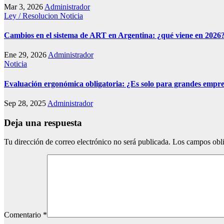
Mar 3, 2026
Administrador
Ley / Resolucion
Noticia
Cambios en el sistema de ART en Argentina: ¿qué viene en 2026
Ene 29, 2026
Administrador
Noticia
Evaluación ergonómica obligatoria: ¿Es solo para grandes empr
Sep 28, 2025
Administrador
Deja una respuesta
Tu dirección de correo electrónico no será publicada.
Los campos obli
Comentario
*