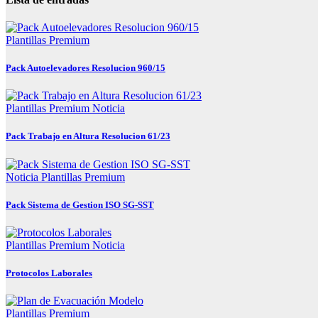
Plantillas Premium
Pack Autoelevadores Resolucion 960/15
Plantillas Premium
Noticia
Pack Trabajo en Altura Resolucion 61/23
Noticia
Plantillas Premium
Pack Sistema de Gestion ISO SG-SST
Plantillas Premium
Noticia
Protocolos Laborales
Plantillas Premium