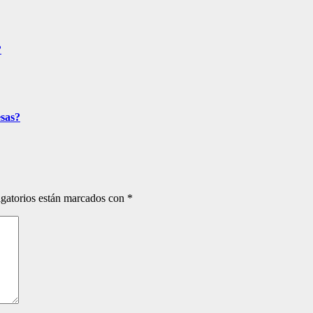
?
esas?
gatorios están marcados con
*