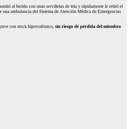
istió al herido con unas servilletas de tela y rápidamente le retiró el
a de una ambulancia del Sistema de Atención Médica de Emergencias
 grave con stock hipovolémico,
sin riesgo de pérdida del miembro