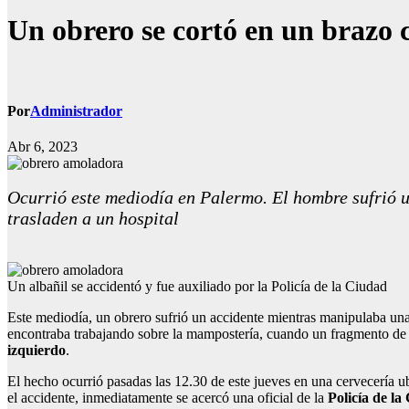
Un obrero se cortó en un brazo 
Por
Administrador
Abr 6, 2023
Ocurrió este mediodía en Palermo. El hombre sufrió un
trasladen a un hospital
Un albañil se accidentó y fue auxiliado por la Policía de la Ciudad
Este mediodía, un obrero sufrió un accidente mientras manipulaba un
encontraba trabajando sobre la mampostería, cuando un fragmento de l
izquierdo
.
El hecho ocurrió pasadas las 12.30 de este jueves en una cervecería 
el accidente, inmediatamente se acercó una oficial de la
Policía de la