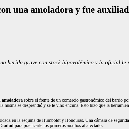
con una amoladora y fue auxiliad
a herida grave con stock hipovolémico y la oficial le r
a
amoladora
sobre el frente de un comercio gastronómico del barrio po
a misma se desprendió y se le vino encima. Esto hizo que la herramien
ubicada en la esquina de Humboldt y Honduras. Una cámara de seguridad 
 Ciudad
para practicarle los primeros auxilios al afectado.