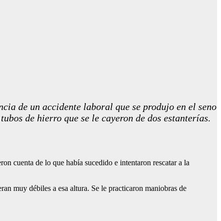
cia de un accidente laboral que se produjo en el seno
ubos de hierro que se le cayeron de dos estanterías.
ron cuenta de lo que había sucedido e intentaron rescatar a la
eran muy débiles a esa altura. Se le practicaron maniobras de