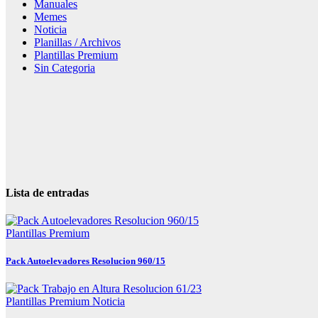
Manuales
Memes
Noticia
Planillas / Archivos
Plantillas Premium
Sin Categoria
Lista de entradas
Plantillas Premium
Pack Autoelevadores Resolucion 960/15
Plantillas Premium
Noticia