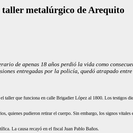
 taller metalúrgico de Arequito
rario de apenas 18 años perdió la vida como consecuen
iones entregadas por la policía, quedó atrapado entre t
el taller que funciona en calle Brigadier López al 1800. Los testigos die
s, quienes pudieron retirar el cuerpo. Sin embargo, los signos vitales 
tífica. La causa recayó en el fiscal Juan Pablo Baños.