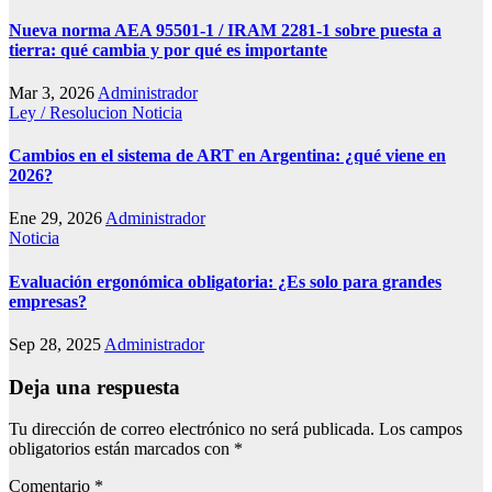
Nueva norma AEA 95501-1 / IRAM 2281-1 sobre puesta a
tierra: qué cambia y por qué es importante
Mar 3, 2026
Administrador
Ley / Resolucion
Noticia
Cambios en el sistema de ART en Argentina: ¿qué viene en
2026?
Ene 29, 2026
Administrador
Noticia
Evaluación ergonómica obligatoria: ¿Es solo para grandes
empresas?
Sep 28, 2025
Administrador
Deja una respuesta
Tu dirección de correo electrónico no será publicada.
Los campos
obligatorios están marcados con
*
Comentario
*