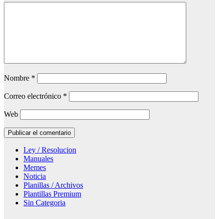
Nombre
*
Correo electrónico
*
Web
Ley / Resolucion
Manuales
Memes
Noticia
Planillas / Archivos
Plantillas Premium
Sin Categoria