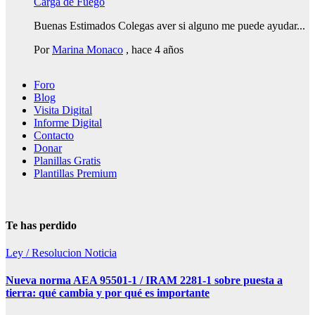
Carga de Fuego
Buenas Estimados Colegas aver si alguno me puede ayudar...
Por
Marina Monaco
,
hace 4 años
Foro
Blog
Visita Digital
Informe Digital
Contacto
Donar
Planillas Gratis
Plantillas Premium
Te has perdido
Ley / Resolucion
Noticia
Nueva norma AEA 95501-1 / IRAM 2281-1 sobre puesta a
tierra: qué cambia y por qué es importante