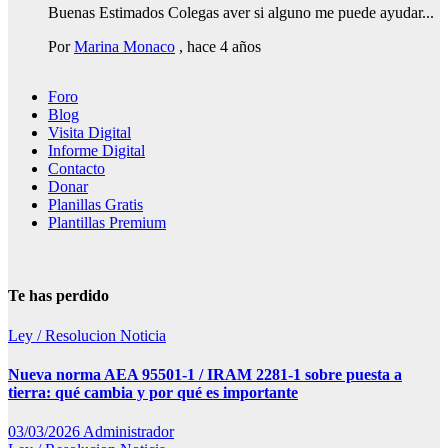
Buenas Estimados Colegas aver si alguno me puede ayudar...
Por
Marina Monaco
,
hace 4 años
Foro
Blog
Visita Digital
Informe Digital
Contacto
Donar
Planillas Gratis
Plantillas Premium
Te has perdido
Ley / Resolucion
Noticia
Nueva norma AEA 95501-1 / IRAM 2281-1 sobre puesta a
tierra: qué cambia y por qué es importante
03/03/2026
Administrador