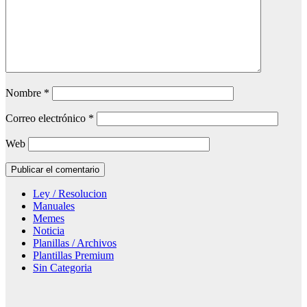
Nombre
*
Correo electrónico
*
Web
Ley / Resolucion
Manuales
Memes
Noticia
Planillas / Archivos
Plantillas Premium
Sin Categoria