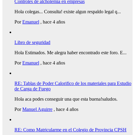
Controles de alcholemia en empresas
Hola colegas... Consulta! existe algun respaldo legal q...
Por
Emanuel
,
hace 4 años
Libro de seguridad
Hola Estimados. Me alegra haber encontrado este foro. E...
Por
Emanuel
,
hace 4 años
RE: Tablas de Poder Calorifico de los materiales para Estudio
de Carga de Fuego
Hola aca podes conseguir una que esta buena!saludos.
Por
Manuel Aguirre
,
hace 4 años
RE: Como Matricularme en el Colegio de Provincia CPSH