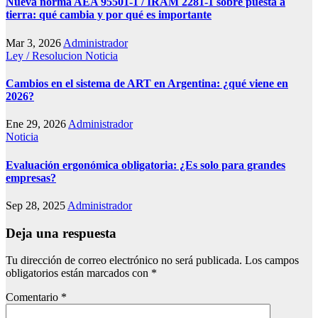
Nueva norma AEA 95501-1 / IRAM 2281-1 sobre puesta a
tierra: qué cambia y por qué es importante
Mar 3, 2026
Administrador
Ley / Resolucion
Noticia
Cambios en el sistema de ART en Argentina: ¿qué viene en
2026?
Ene 29, 2026
Administrador
Noticia
Evaluación ergonómica obligatoria: ¿Es solo para grandes
empresas?
Sep 28, 2025
Administrador
Deja una respuesta
Tu dirección de correo electrónico no será publicada.
Los campos
obligatorios están marcados con
*
Comentario
*