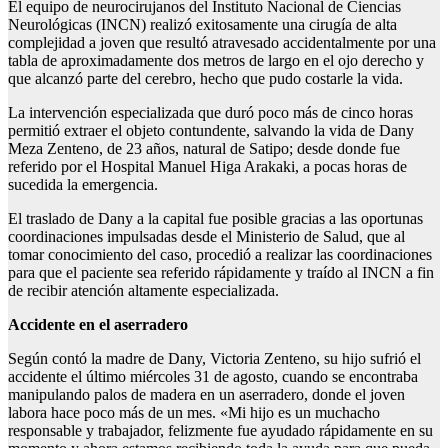
El equipo de neurocirujanos del Instituto Nacional de Ciencias
Neurológicas (INCN) realizó exitosamente una cirugía de alta
complejidad a joven que resultó atravesado accidentalmente por una
tabla de aproximadamente dos metros de largo en el ojo derecho y
que alcanzó parte del cerebro, hecho que pudo costarle la vida.
La intervención especializada que duró poco más de cinco horas
permitió extraer el objeto contundente, salvando la vida de Dany
Meza Zenteno, de 23 años, natural de Satipo; desde donde fue
referido por el Hospital Manuel Higa Arakaki, a pocas horas de
sucedida la emergencia.
El traslado de Dany a la capital fue posible gracias a las oportunas
coordinaciones impulsadas desde el Ministerio de Salud, que al
tomar conocimiento del caso, procedió a realizar las coordinaciones
para que el paciente sea referido rápidamente y traído al INCN a fin
de recibir atención altamente especializada.
Accidente en el aserradero
Según contó la madre de Dany, Victoria Zenteno, su hijo sufrió el
accidente el último miércoles 31 de agosto, cuando se encontraba
manipulando palos de madera en un aserradero, donde el joven
labora hace poco más de un mes. «Mi hijo es un muchacho
responsable y trabajador, felizmente fue ayudado rápidamente en su