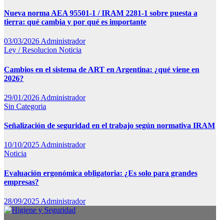
Nueva norma AEA 95501-1 / IRAM 2281-1 sobre puesta a
tierra: qué cambia y por qué es importante
03/03/2026
Administrador
Ley / Resolucion
Noticia
Cambios en el sistema de ART en Argentina: ¿qué viene en
2026?
29/01/2026
Administrador
Sin Categoria
Señalización de seguridad en el trabajo según normativa IRAM
10/10/2025
Administrador
Noticia
Evaluación ergonómica obligatoria: ¿Es solo para grandes
empresas?
28/09/2025
Administrador