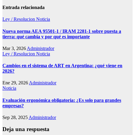
Entrada relacionada
Ley / Resolucion
Noticia
Nueva norma AEA 95501-1 / IRAM 2281-1 sobre puesta a
tierra: qué cambia y por qué es importante
Mar 3, 2026
Administrador
Ley / Resolucion
Noticia
Cambios en el sistema de ART en Argentina: ¿qué viene en
2026?
Ene 29, 2026
Administrador
Noticia
Evaluación ergonómica obligatoria: ¿Es solo para grandes
empresas?
Sep 28, 2025
Administrador
Deja una respuesta