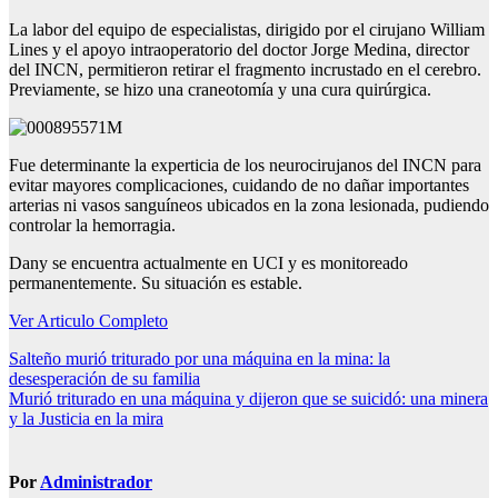
La labor del equipo de especialistas, dirigido por el cirujano William
Lines y el apoyo intraoperatorio del doctor Jorge Medina, director
del INCN, permitieron retirar el fragmento incrustado en el cerebro.
Previamente, se hizo una craneotomía y una cura quirúrgica.
Fue determinante la experticia de los neurocirujanos del INCN para
evitar mayores complicaciones, cuidando de no dañar importantes
arterias ni vasos sanguíneos ubicados en la zona lesionada, pudiendo
controlar la hemorragia.
Dany se encuentra actualmente en UCI y es monitoreado
permanentemente. Su situación es estable.
Ver Articulo Completo
Navegación
Salteño murió triturado por una máquina en la mina: la
desesperación de su familia
de
Murió triturado en una máquina y dijeron que se suicidó: una minera
entradas
y la Justicia en la mira
Por
Administrador