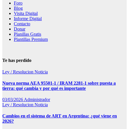
Foro
Blog
Visita Digital
Informe Digital
Contacto
Donar
Planillas Gratis
Plantillas Premium
Te has perdido
Ley / Resolucion
Noticia
Nueva norma AEA 95501-1 / IRAM 2281-1 sobre puesta a
tierra: qué cambia y por qué es importante
03/03/2026
Administrador
Ley / Resolucion
Noticia
Cambios en el sistema de ART en Argentina: ¿qué viene en
2026?