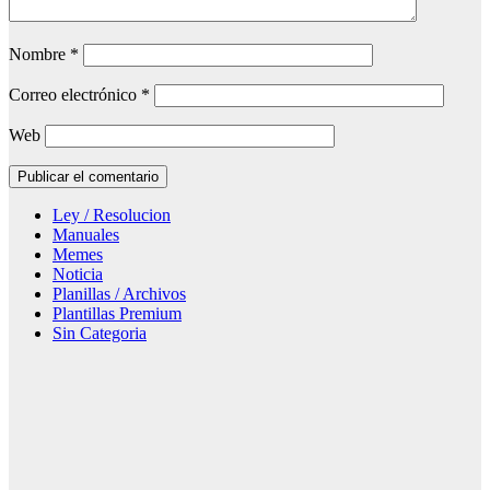
Nombre
*
Correo electrónico
*
Web
Ley / Resolucion
Manuales
Memes
Noticia
Planillas / Archivos
Plantillas Premium
Sin Categoria