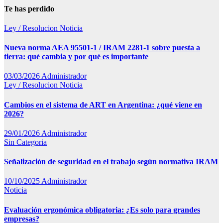
Te has perdido
Ley / Resolucion
Noticia
Nueva norma AEA 95501-1 / IRAM 2281-1 sobre puesta a
tierra: qué cambia y por qué es importante
03/03/2026
Administrador
Ley / Resolucion
Noticia
Cambios en el sistema de ART en Argentina: ¿qué viene en
2026?
29/01/2026
Administrador
Sin Categoria
Señalización de seguridad en el trabajo según normativa IRAM
10/10/2025
Administrador
Noticia
Evaluación ergonómica obligatoria: ¿Es solo para grandes
empresas?