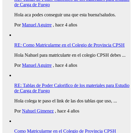
de Carga de Fuego
Hola aca podes conseguir una que esta buena!saludos.
Por
Manuel Aguirre
,
hace 4 años
RE: Como Matricularme en el Colegio de Provincia CPSH
Hola Nahuel para matricularte en el colegio CPSH debes ...
Por
Manuel Aguirre
,
hace 4 años
RE: Tablas de Poder Calorifico de los materiales para Estudio
de Carga de Fuego
Hola colega te paso el link de las dos tablas que uso, ...
Por
Nahuel Gimenez
,
hace 4 años
Como Matricularme en el Colegio de Provincia CPSH