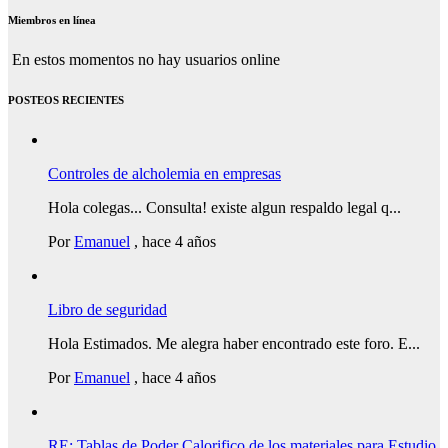
Miembros en línea
En estos momentos no hay usuarios online
POSTEOS RECIENTES
Controles de alcholemia en empresas
Hola colegas... Consulta! existe algun respaldo legal q...
Por
Emanuel
,
hace 4 años
Libro de seguridad
Hola Estimados. Me alegra haber encontrado este foro. E...
Por
Emanuel
,
hace 4 años
RE: Tablas de Poder Calorifico de los materiales para Estudio