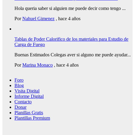
Hola queria saber si alguien me puede decir como tengo ...
Por
Nahuel Gimenez
,
hace 4 años
Tablas de Poder Calorifico de los materiales para Estudio de
Carga de Fuego
Buenas Estimados Colegas aver si alguno me puede ayudar...
Por
Marina Monaco
,
hace 4 años
Foro
Blog
Visita Digital
Informe Digital
Contacto
Donar
Planillas Gratis
Plantillas Premium