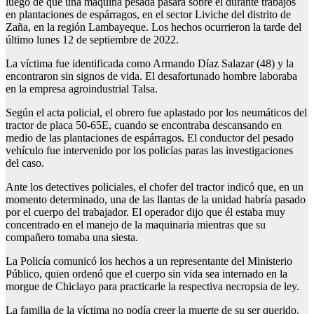
luego de que una máquina pesada pasara sobre él durante trabajos
en plantaciones de espárragos, en el sector Liviche del distrito de
Zaña, en la región Lambayeque. Los hechos ocurrieron la tarde del
último lunes 12 de septiembre de 2022.
La víctima fue identificada como Armando Díaz Salazar (48) y la
encontraron sin signos de vida. El desafortunado hombre laboraba
en la empresa agroindustrial Talsa.
Según el acta policial, el obrero fue aplastado por los neumáticos del
tractor de placa 50-65E, cuando se encontraba descansando en
medio de las plantaciones de espárragos. El conductor del pesado
vehículo fue intervenido por los policías paras las investigaciones
del caso.
Ante los detectives policiales, el chofer del tractor indicó que, en un
momento determinado, una de las llantas de la unidad habría pasado
por el cuerpo del trabajador. El operador dijo que él estaba muy
concentrado en el manejo de la maquinaria mientras que su
compañero tomaba una siesta.
La Policía comunicó los hechos a un representante del Ministerio
Público, quien ordenó que el cuerpo sin vida sea internado en la
morgue de Chiclayo para practicarle la respectiva necropsia de ley.
La familia de la víctima no podía creer la muerte de su ser querido.