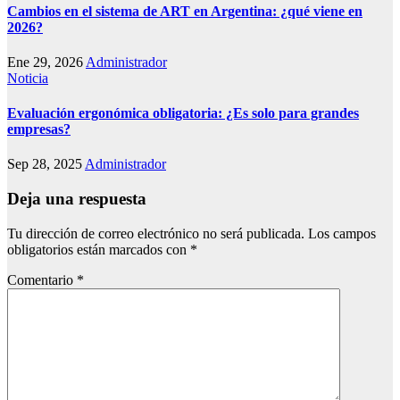
Cambios en el sistema de ART en Argentina: ¿qué viene en
2026?
Ene 29, 2026
Administrador
Noticia
Evaluación ergonómica obligatoria: ¿Es solo para grandes
empresas?
Sep 28, 2025
Administrador
Deja una respuesta
Tu dirección de correo electrónico no será publicada.
Los campos
obligatorios están marcados con
*
Comentario
*