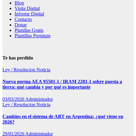
Blog
Visita Digital
Informe Digital
Contacto
Donar
Planillas Gratis
Plantillas Premium
Te has perdido
Ley / Resolucion
Noticia
Nueva norma AEA 95501-1 / IRAM 2281-1 sobre puesta a
tierra: qué cambia y por qué es importante
03/03/2026
Administrador
Ley / Resolucion
Noticia
Cambios en el sistema de ART en Argentina: ¿qué viene en
2026?
29/01/2026
Administrador