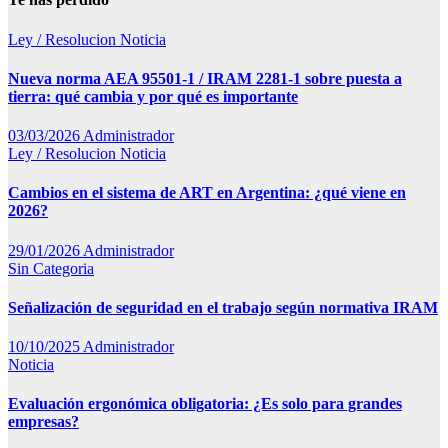
Ley / Resolucion
Noticia
Nueva norma AEA 95501-1 / IRAM 2281-1 sobre puesta a
tierra: qué cambia y por qué es importante
03/03/2026
Administrador
Ley / Resolucion
Noticia
Cambios en el sistema de ART en Argentina: ¿qué viene en
2026?
29/01/2026
Administrador
Sin Categoria
Señalización de seguridad en el trabajo según normativa IRAM
10/10/2025
Administrador
Noticia
Evaluación ergonómica obligatoria: ¿Es solo para grandes
empresas?