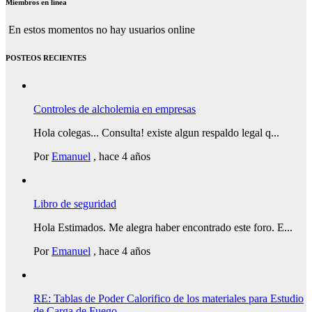
Miembros en línea
En estos momentos no hay usuarios online
POSTEOS RECIENTES
Controles de alcholemia en empresas
Hola colegas... Consulta! existe algun respaldo legal q...
Por
Emanuel
,
hace 4 años
Libro de seguridad
Hola Estimados. Me alegra haber encontrado este foro. E...
Por
Emanuel
,
hace 4 años
RE: Tablas de Poder Calorifico de los materiales para Estudio
de Carga de Fuego