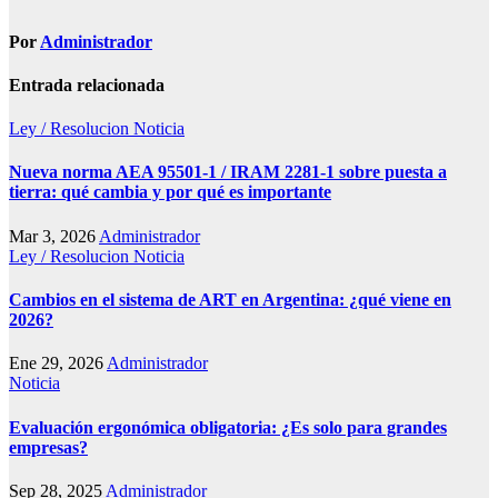
Por
Administrador
Entrada relacionada
Ley / Resolucion
Noticia
Nueva norma AEA 95501-1 / IRAM 2281-1 sobre puesta a
tierra: qué cambia y por qué es importante
Mar 3, 2026
Administrador
Ley / Resolucion
Noticia
Cambios en el sistema de ART en Argentina: ¿qué viene en
2026?
Ene 29, 2026
Administrador
Noticia
Evaluación ergonómica obligatoria: ¿Es solo para grandes
empresas?
Sep 28, 2025
Administrador