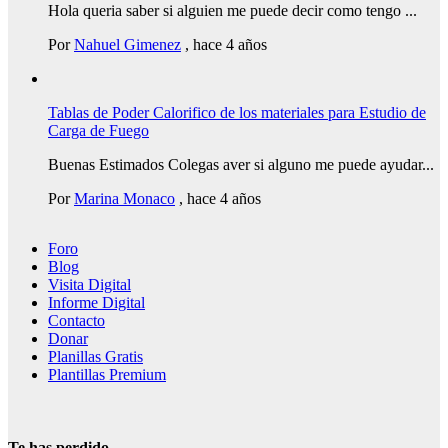
Hola queria saber si alguien me puede decir como tengo ...
Por
Nahuel Gimenez
,
hace 4 años
Tablas de Poder Calorifico de los materiales para Estudio de
Carga de Fuego
Buenas Estimados Colegas aver si alguno me puede ayudar...
Por
Marina Monaco
,
hace 4 años
Foro
Blog
Visita Digital
Informe Digital
Contacto
Donar
Planillas Gratis
Plantillas Premium
Te has perdido