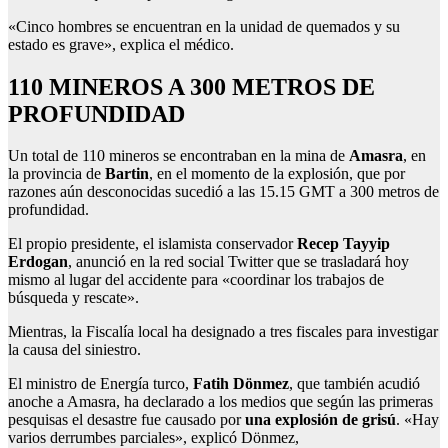
«Cinco hombres se encuentran en la unidad de quemados y su
estado es grave», explica el médico.
110 MINEROS A 300 METROS DE
PROFUNDIDAD
Un total de 110 mineros se encontraban en la mina de
Amasra
, en
la provincia de
Bartin
, en el momento de la explosión, que por
razones aún desconocidas sucedió a las 15.15 GMT a 300 metros de
profundidad.
El propio presidente, el islamista conservador
Recep Tayyip
Erdogan
, anunció en la red social Twitter que se trasladará hoy
mismo al lugar del accidente para «coordinar los trabajos de
búsqueda y rescate».
Mientras, la Fiscalía local ha designado a tres fiscales para investigar
la causa del siniestro.
El ministro de Energía turco,
Fatih Dönmez
, que también acudió
anoche a Amasra, ha declarado a los medios que según las primeras
pesquisas el desastre fue causado por
una explosión de grisú
. «Hay
varios derrumbes parciales», explicó Dönmez,