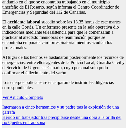
andamio en el que se encontraba trabajando en el municipio
tinerfeño de El Rosario, según informa el Centro Coordinador de
Emergencias y Seguridad del 112 de Canarias.
El
accidente laboral
sucedió sobre las 13.35 horas de este martes
en la calle Cortés. Un enfermero presente en la sala operativa dio
indicaciones mediante teleasistencia para que le comenzaran a
practicar al afectado maniobras de reanimación porque se
encontraba en parada cardiorrespiratoria mientras acudían los
profesionales.
Al lugar de los hechos se trasladaron posteriormente los recursos de
emergencias, entre ellos agentes de la Policía Local, Guardia Civil y
el Servicio de Urgencias Canario, cuyo personal solo pudo
confirmar el fallecimiento del varón.
Los cuerpos policiales se encargaron de instruir las diligencias
correspondientes.
Ver Articulo Completo
Navegación
Internaron a cinco hermanitos y su padre tras la explosión de una
garrafa
de
Herido un trabajador tras precipitarse desde una obra a la orilla del
entradas
río Queiles en Tarazona