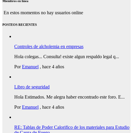
Miembros en línea
En estos momentos no hay usuarios online
POSTEOS RECIENTES
Controles de alcholemia en empresas
Hola colegas... Consulta! existe algun respaldo legal q...
Por
Emanuel
,
hace 4 años
Libro de seguridad
Hola Estimados. Me alegra haber encontrado este foro. E...
Por
Emanuel
,
hace 4 años
RE: Tablas de Poder Calorifico de los materiales para Estudio
de Carga de Fuego