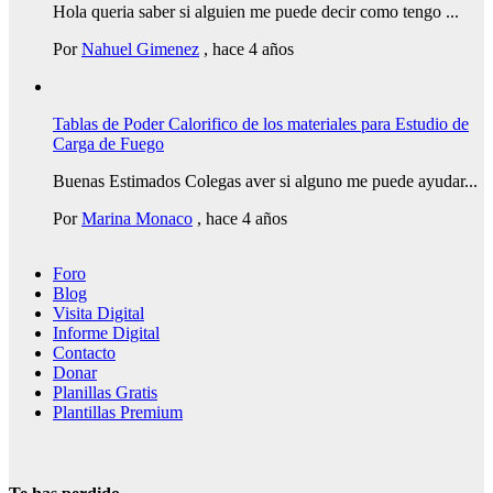
Hola queria saber si alguien me puede decir como tengo ...
Por
Nahuel Gimenez
,
hace 4 años
Tablas de Poder Calorifico de los materiales para Estudio de
Carga de Fuego
Buenas Estimados Colegas aver si alguno me puede ayudar...
Por
Marina Monaco
,
hace 4 años
Foro
Blog
Visita Digital
Informe Digital
Contacto
Donar
Planillas Gratis
Plantillas Premium