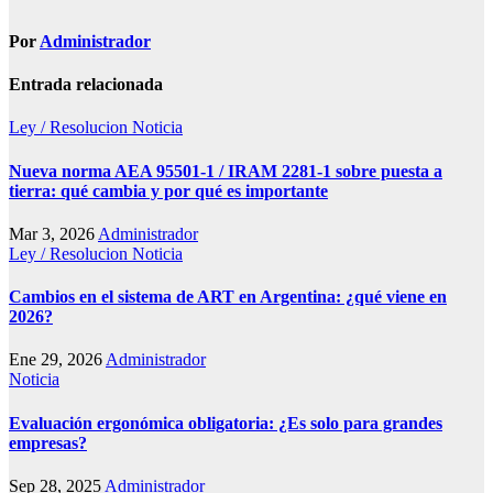
Por
Administrador
Entrada relacionada
Ley / Resolucion
Noticia
Nueva norma AEA 95501-1 / IRAM 2281-1 sobre puesta a
tierra: qué cambia y por qué es importante
Mar 3, 2026
Administrador
Ley / Resolucion
Noticia
Cambios en el sistema de ART en Argentina: ¿qué viene en
2026?
Ene 29, 2026
Administrador
Noticia
Evaluación ergonómica obligatoria: ¿Es solo para grandes
empresas?
Sep 28, 2025
Administrador