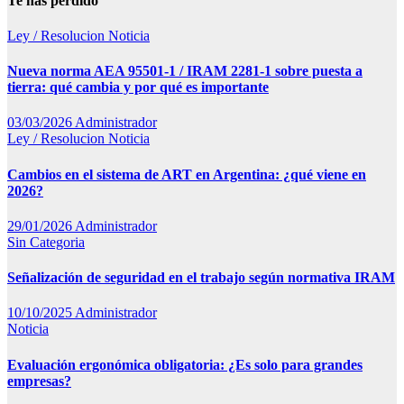
Te has perdido
Ley / Resolucion
Noticia
Nueva norma AEA 95501-1 / IRAM 2281-1 sobre puesta a
tierra: qué cambia y por qué es importante
03/03/2026
Administrador
Ley / Resolucion
Noticia
Cambios en el sistema de ART en Argentina: ¿qué viene en
2026?
29/01/2026
Administrador
Sin Categoria
Señalización de seguridad en el trabajo según normativa IRAM
10/10/2025
Administrador
Noticia
Evaluación ergonómica obligatoria: ¿Es solo para grandes
empresas?